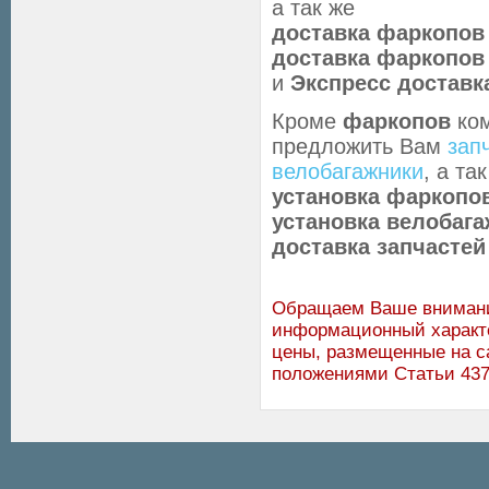
а так же
доставка фаркопов
доставка фаркопов
и
Экспресс доставк
Кроме
фаркопов
ко
предложить Вам
зап
велобагажники
, а т
установка фаркопов 
установка велобаг
доставка запчастей
Обращаем Ваше внимание
информационный характе
цены, размещенные на с
положениями Статьи 437