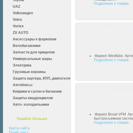
Toyota
Подробнее о товаре.
UAZ
Volkswagen
Volvo
Vortex
305417300107 Комп
ZX AUTO
Аксессуары к фаркопам
Велобагажники
Запчасти для прицепов
Фаркоп Westfalia Арти
Универсальные шары
Подробнее о товаре.
Электрика
Грузовые корзины
Защита картера, КПП, двигателя
Автобоксы
Коврики в салон и багажник
3556-AK
Защиты квадроциклов
Авто- холодильники
Фаркоп Bosal-VFM Арт
Узнайте больше
быстросъемная система
Подробнее о товаре.
Карта сайта
Прайс-лист