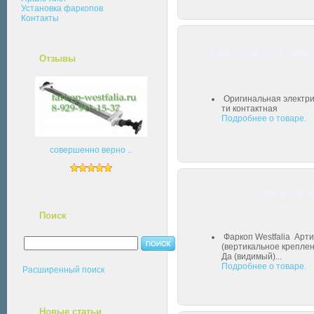
Установка фаркопов
Контакты
305417300113 Ориг
Отзывы
Оригинальная электрик
ти контактная
Подробнее о товаре.
совершенно верно ..
30543760
Поиск
Фаркоп Westfalia Арт
(вертикальное креплен
Да (видимый)...
Подробнее о товаре.
Расширенный поиск
Новые статьи