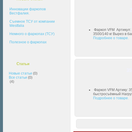
Инновации фаркопов
Вестфалия.
Съемное ТСУ от компании
Westfalia
Фаркоп VFM Артикул: 2
Немного о фаркопах (ТСУ)
3500/140 кг Вырез в б
Подробнее о товаре.
Полезное о фаркопах
Статьи
35
Новые статьи
(0)
Все статьи
(0)
(4)
Фаркоп VFM Артику: 35
быстросъёмный Нагрузк
Подробнее о товаре.