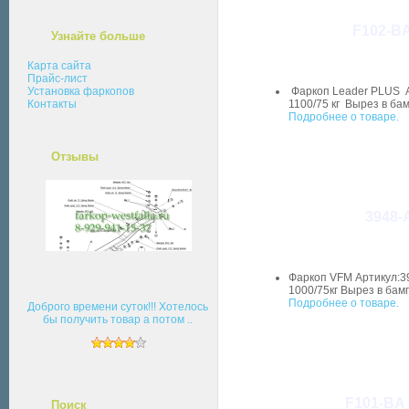
F102-BA
Узнайте больше
Карта сайта
Прайс-лист
Установка фаркопов
Фаркоп Leader PLUS А
Контакты
1100/75 кг Вырез в ба
Подробнее о товаре.
Отзывы
3948-
Фаркоп VFM Артикул:39
1000/75кг Вырез в бам
Подробнее о товаре.
Доброго времени суток!!! Хотелось
бы получить товар а потом ..
F101-BA 
Поиск