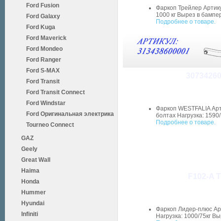
Ford Fusion
Фаркоп Трейлер Артику
1000 кг Вырез в бампер
Ford Galaxy
Подробнее о товаре.
Ford Kuga
Ford Maverick
Ford Mondeo
Ford Ranger
Ford S-MAX
30734260
Ford Transit
Ford Transit Connect
Ford Windstar
Фаркоп WESTFALIA Арт
Ford Оригинальная электрика
болтах Нагрузка: 1590/
Подробнее о товаре.
Tourneo Connect
GAZ
Geely
Great Wall
Haima
F102-A Т
Honda
Hummer
Hyundai
Фаркоп Лидер-плюс Арт
Infiniti
Нагрузка: 1000/75кг Вы