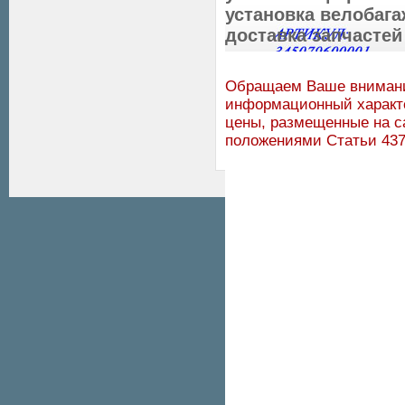
установка велобаг
доставка запчастей
Обращаем Ваше внимание
информационный характе
цены, размещенные на с
положениями Статьи 437