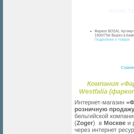
034-091 Т
Фаркоп BOSAL Артикул:
1800/75кг Вырез в ба
Подробнее о товаре.
Стран
Компания «Фа
Westfalia (фаркоп
Интернет-магазин
«Ф
розничную
продаж
бельгийской компан
(
Zoger
) в
Москве
и 
через интернет ресу