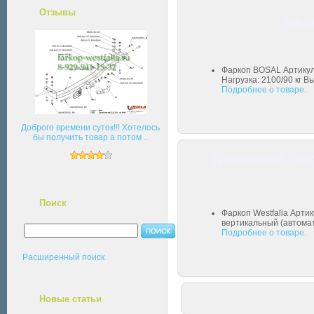
Отзывы
049-2
Фаркоп BOSAL Артикул
Нагрузка: 2100/90 кг В
Подробнее о товаре.
Доброго времени суток!!! Хотелось
бы получить товар а потом ..
320076600001 (320
Поиск
Фаркоп Westfalia Арти
вертикальный (автомати
Подробнее о товаре.
Расширенный поиск
Новые статьи