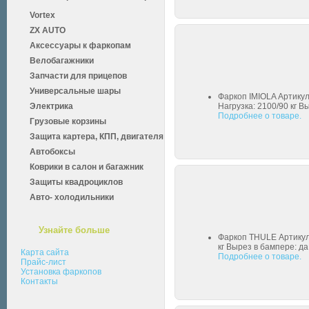
Vortex
ZX AUTO
Аксессуары к фаркопам
Велобагажники
Запчасти для прицепов
Универсальные шары
Фаркоп IMIOLA Артику
Электрика
Нагрузка: 2100/90 кг В
Подробнее о товаре.
Грузовые корзины
Защита картера, КПП, двигателя
Автобоксы
Коврики в салон и багажник
Защиты квадроциклов
Авто- холодильники
Узнайте больше
Фаркоп THULE Артикул
кг Вырез в бампере: да
Карта сайта
Подробнее о товаре.
Прайс-лист
Установка фаркопов
Контакты