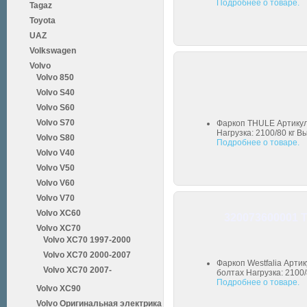
Подробнее о товаре.
Tagaz
Toyota
UAZ
Volkswagen
Volvo
Volvo 850
Volvo S40
Volvo S60
Volvo S70
Фаркоп THULE Артикул:
Нагрузка: 2100/80 кг В
Volvo S80
Подробнее о товаре.
Volvo V40
Volvo V50
Volvo V60
Volvo V70
Volvo XC60
320073600001 Т
Volvo XC70
Volvo XC70 1997-2000
Volvo XC70 2000-2007
Фаркоп Westfalia Арти
Volvo XC70 2007-
болтах Нагрузка: 2100/
Подробнее о товаре.
Volvo XC90
Volvo Оригинальная электрика