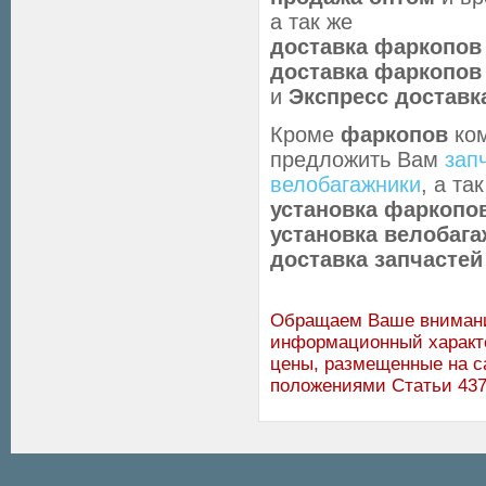
а так же
доставка фаркопов
доставка фаркопов
и
Экспресс доставк
Кроме
фаркопов
ко
предложить Вам
зап
велобагажники
, а т
установка фаркопов 
установка велобаг
доставка запчастей
Обращаем Ваше внимание
информационный характе
цены, размещенные на с
положениями Статьи 437