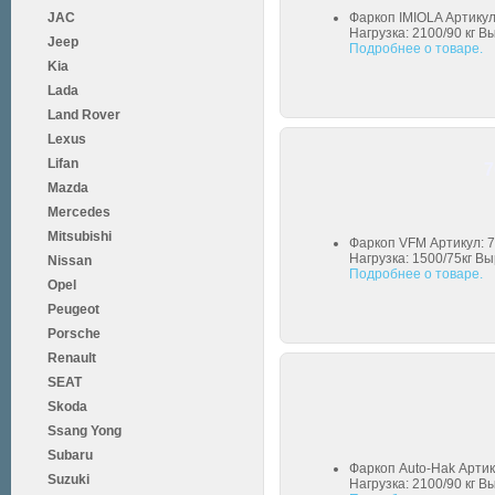
JAC
Фаркоп IMIOLA Артикул
Нагрузка: 2100/90 кг В
Jeep
Подробнее о товаре.
Kia
Lada
Land Rover
Lexus
Lifan
7
Mazda
Mercedes
Mitsubishi
Фаркоп VFM Артикул: 7
Нагрузка: 1500/75кг Вы
Nissan
Подробнее о товаре.
Opel
Peugeot
Porsche
Renault
SEAT
Skoda
Ssang Yong
Subaru
Фаркоп Auto-Hak Артик
Suzuki
Нагрузка: 2100/90 кг В